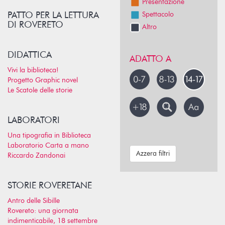
Presentazione
PATTO PER LA LETTURA
Spettacolo
DI ROVERETO
Altro
DIDATTICA
ADATTO A
Vivi la biblioteca!
Progetto Graphic novel
Le Scatole delle storie
LABORATORI
Una tipografia in Biblioteca
Laboratorio Carta a mano
Azzera filtri
Riccardo Zandonai
STORIE ROVERETANE
Antro delle Sibille
Rovereto: una giornata
indimenticabile, 18 settembre