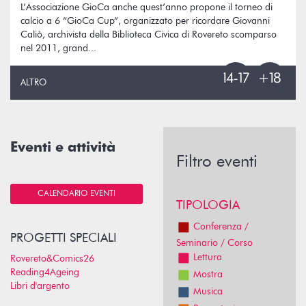
L’Associazione GioCa anche quest’anno propone il torneo di
calcio a 6 “GioCa Cup”, organizzato per ricordare Giovanni
Caliò, archivista della Biblioteca Civica di Rovereto scomparso
nel 2011, grand...
ALTRO
Eventi e attività
Filtro eventi
CALENDARIO EVENTI
TIPOLOGIA
Conferenza /
PROGETTI SPECIALI
Seminario / Corso
Lettura
Rovereto&Comics26
Reading4Ageing
Mostra
Libri d'argento
Musica