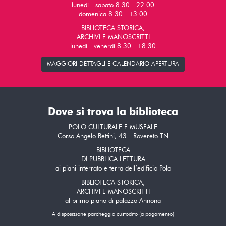
lunedì - sabato 8.30 - 22.00
domenica 8.30 - 13.00
BIBLIOTECA STORICA,
ARCHIVI E MANOSCRITTI
lunedì - venerdì 8.30 - 18.30
MAGGIORI DETTAGLI E CALENDARIO APERTURA
Dove si trova la biblioteca
POLO CULTURALE E MUSEALE
Corso Angelo Bettini, 43 - Rovereto TN
BIBLIOTECA
DI PUBBLICA LETTURA
ai piani interrato e terra dell’edificio Polo
BIBLIOTECA STORICA,
ARCHIVI E MANOSCRITTI
al primo piano di palazzo Annona
A disposizione parcheggio custodito (a pagamento)