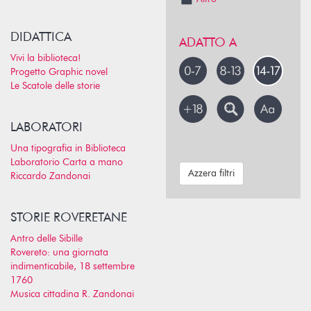
DIDATTICA
ADATTO A
Vivi la biblioteca!
Progetto Graphic novel
Le Scatole delle storie
LABORATORI
Una tipografia in Biblioteca
Laboratorio Carta a mano
Azzera filtri
Riccardo Zandonai
STORIE ROVERETANE
Antro delle Sibille
Rovereto: una giornata
indimenticabile, 18 settembre
1760
Musica cittadina R. Zandonai