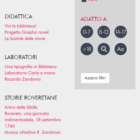
DIDATTICA
ADATTO A
Vivi la biblioteca!
Progetto Graphic novel
Le Scatole delle storie
LABORATORI
Una tipografia in Biblioteca
Laboratorio Carta a mano
Azzera filtri
Riccardo Zandonai
STORIE ROVERETANE
Antro delle Sibille
Rovereto: una giornata
indimenticabile, 18 settembre
1760
Musica cittadina R. Zandonai