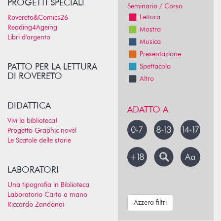
PROGETTI SPECIALI
Seminario / Corso
Lettura
Rovereto&Comics26
Reading4Ageing
Mostra
Libri d'argento
Musica
Presentazione
PATTO PER LA LETTURA
Spettacolo
DI ROVERETO
Altro
DIDATTICA
ADATTO A
Vivi la biblioteca!
Progetto Graphic novel
Le Scatole delle storie
LABORATORI
Una tipografia in Biblioteca
Laboratorio Carta a mano
Azzera filtri
Riccardo Zandonai