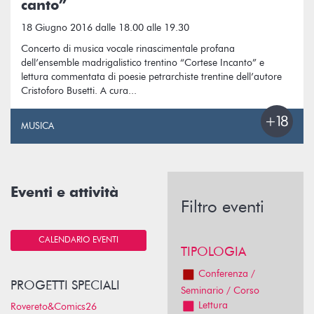
canto”
18 Giugno 2016 dalle 18.00 alle 19.30
Concerto di musica vocale rinascimentale profana
dell’ensemble madrigalistico trentino “Cortese Incanto” e
lettura commentata di poesie petrarchiste trentine dell’autore
Cristoforo Busetti. A cura...
MUSICA
Eventi e attività
Filtro eventi
CALENDARIO EVENTI
TIPOLOGIA
Conferenza /
PROGETTI SPECIALI
Seminario / Corso
Lettura
Rovereto&Comics26