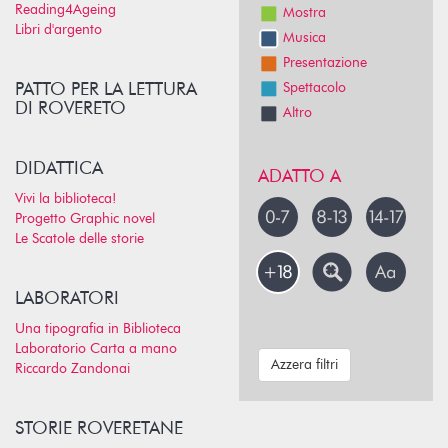
Reading4Ageing
Mostra
Libri d'argento
Musica
Presentazione
PATTO PER LA LETTURA
Spettacolo
DI ROVERETO
Altro
DIDATTICA
ADATTO A
Vivi la biblioteca!
Progetto Graphic novel
Le Scatole delle storie
LABORATORI
Una tipografia in Biblioteca
Laboratorio Carta a mano
Azzera filtri
Riccardo Zandonai
STORIE ROVERETANE