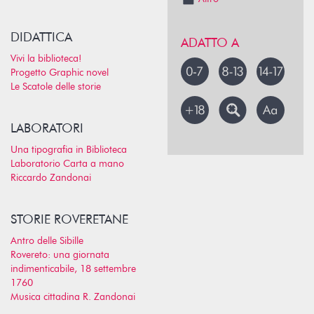
DIDATTICA
ADATTO A
Vivi la biblioteca!
Progetto Graphic novel
Le Scatole delle storie
LABORATORI
Una tipografia in Biblioteca
Laboratorio Carta a mano
Riccardo Zandonai
STORIE ROVERETANE
Antro delle Sibille
Rovereto: una giornata
indimenticabile, 18 settembre
1760
Musica cittadina R. Zandonai