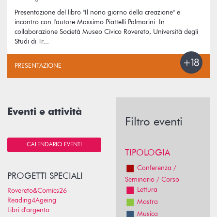
Presentazione del libro "Il nono giorno della creazione" e
incontro con l'autore Massimo Piattelli Palmarini. In
collaborazione Società Museo Civico Rovereto, Università degli
Studi di Tr...
PRESENTAZIONE
Eventi e attività
Filtro eventi
CALENDARIO EVENTI
TIPOLOGIA
Conferenza /
PROGETTI SPECIALI
Seminario / Corso
Lettura
Rovereto&Comics26
Reading4Ageing
Mostra
Libri d'argento
Musica