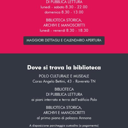
DI PUBBLICA LETTURA
lunedì - sabato 8.30 - 22.00
domenica 8.30 - 13.00
BIBLIOTECA STORICA,
ARCHIVI E MANOSCRITTI
lunedì - venerdì 8.30 - 18.30
MAGGIORI DETTAGLI E CALENDARIO APERTURA
Dove si trova la biblioteca
POLO CULTURALE E MUSEALE
Corso Angelo Bettini, 43 - Rovereto TN
BIBLIOTECA
DI PUBBLICA LETTURA
ai piani interrato e terra dell’edificio Polo
BIBLIOTECA STORICA,
ARCHIVI E MANOSCRITTI
al primo piano di palazzo Annona
A disposizione parcheggio custodito (a pagamento)