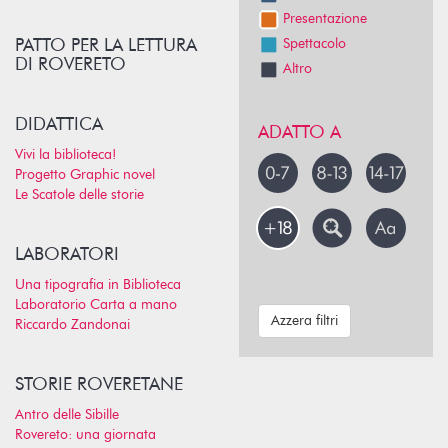
Presentazione
PATTO PER LA LETTURA
Spettacolo
DI ROVERETO
Altro
DIDATTICA
ADATTO A
Vivi la biblioteca!
Progetto Graphic novel
Le Scatole delle storie
LABORATORI
Una tipografia in Biblioteca
Laboratorio Carta a mano
Azzera filtri
Riccardo Zandonai
STORIE ROVERETANE
Antro delle Sibille
Rovereto: una giornata