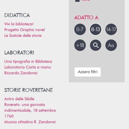
DIDATTICA
ADATTO A
Vivi la biblioteca!
Progetto Graphic novel
Le Scatole delle storie
LABORATORI
Una tipografia in Biblioteca
Laboratorio Carta a mano
Azzera filtri
Riccardo Zandonai
STORIE ROVERETANE
Antro delle Sibille
Rovereto: una giornata
indimenticabile, 18 settembre
1760
Musica cittadina R. Zandonai