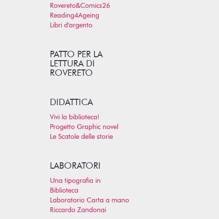
Rovereto&Comics26
Reading4Ageing
Libri d'argento
PATTO PER LA
LETTURA DI
ROVERETO
DIDATTICA
Vivi la biblioteca!
Progetto Graphic novel
Le Scatole delle storie
LABORATORI
Una tipografia in
Biblioteca
Laboratorio Carta a mano
Riccardo Zandonai