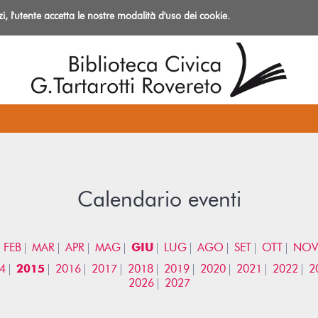
izi, l'utente accetta le nostre modalità d'uso dei cookie.
azioni
Calendario eventi
FEB
MAR
APR
MAG
GIU
LUG
AGO
SET
OTT
NOV
4
2015
2016
2017
2018
2019
2020
2021
2022
2
2026
2027