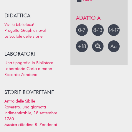
DIDATTICA
ADATTO A
Vivi la biblioteca!
Progetto Graphic novel
Le Scatole delle storie
LABORATORI
Una tipografia in Biblioteca
Laboratorio Carta a mano
Riccardo Zandonai
STORIE ROVERETANE
Antro delle Sibille
Rovereto: una giornata
indimenticabile, 18 settembre
1760
Musica cittadina R. Zandonai