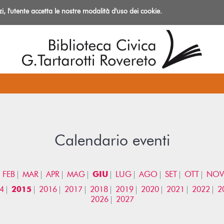
izi, l'utente accetta le nostre modalità d'uso dei cookie.
azioni
Calendario eventi
FEB
MAR
APR
MAG
GIU
LUG
AGO
SET
OTT
NOV
4
2015
2016
2017
2018
2019
2020
2021
2022
2
2026
2027