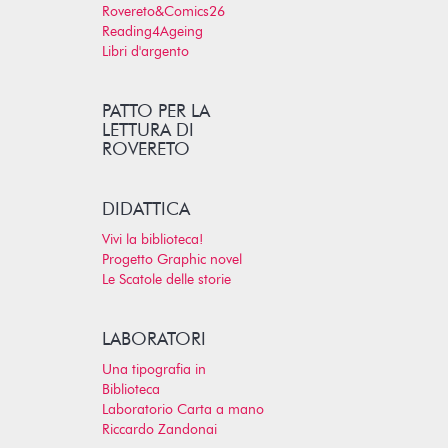
Rovereto&Comics26
Reading4Ageing
Libri d'argento
PATTO PER LA
LETTURA DI
ROVERETO
DIDATTICA
Vivi la biblioteca!
Progetto Graphic novel
Le Scatole delle storie
LABORATORI
Una tipografia in
Biblioteca
Laboratorio Carta a mano
Riccardo Zandonai