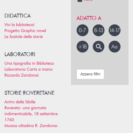
DIDATTICA
ADATTO A
Vivi la biblioteca!
Progetto Graphic novel
Le Scatole delle storie
LABORATORI
Una tipografia in Biblioteca
Laboratorio Carta a mano
Azzera filtri
Riccardo Zandonai
STORIE ROVERETANE
Antro delle Sibille
Rovereto: una giornata
indimenticabile, 18 settembre
1760
Musica cittadina R. Zandonai