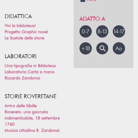
DIDATTICA
ADATTO A
Vivi la biblioteca!
Progetto Graphic novel
Le Scatole delle storie
LABORATORI
Una tipografia in Biblioteca
Laboratorio Carta a mano
Riccardo Zandonai
STORIE ROVERETANE
Antro delle Sibille
Rovereto: una giornata
indimenticabile, 18 settembre
1760
Musica cittadina R. Zandonai