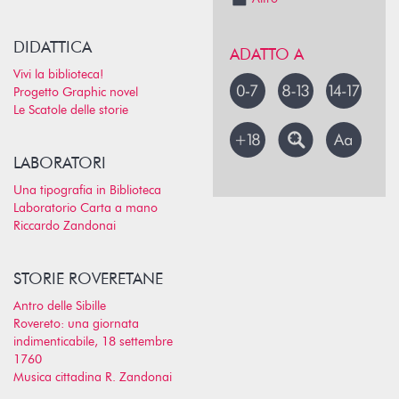
DIDATTICA
ADATTO A
Vivi la biblioteca!
Progetto Graphic novel
Le Scatole delle storie
LABORATORI
Una tipografia in Biblioteca
Laboratorio Carta a mano
Riccardo Zandonai
STORIE ROVERETANE
Antro delle Sibille
Rovereto: una giornata
indimenticabile, 18 settembre
1760
Musica cittadina R. Zandonai