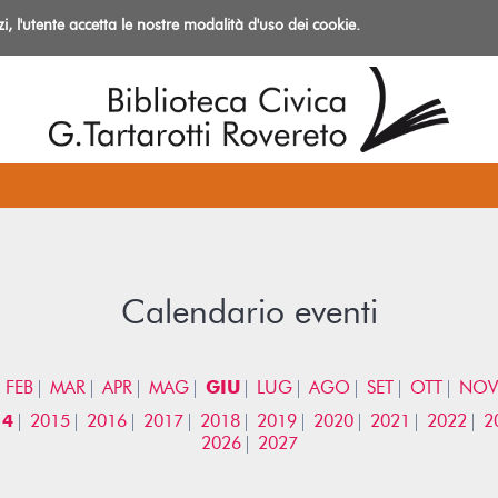
izi, l'utente accetta le nostre modalità d'uso dei cookie.
azioni
Calendario eventi
FEB
MAR
APR
MAG
GIU
LUG
AGO
SET
OTT
NOV
14
2015
2016
2017
2018
2019
2020
2021
2022
2
2026
2027