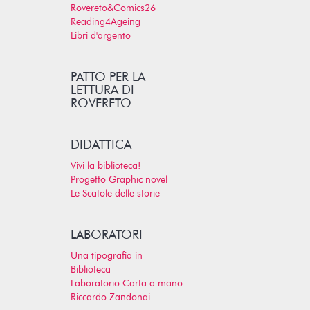
Rovereto&Comics26
Reading4Ageing
Libri d'argento
PATTO PER LA
LETTURA DI
ROVERETO
DIDATTICA
Vivi la biblioteca!
Progetto Graphic novel
Le Scatole delle storie
LABORATORI
Una tipografia in
Biblioteca
Laboratorio Carta a mano
Riccardo Zandonai