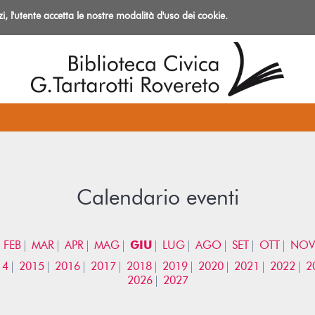
izi, l'utente accetta le nostre modalità d'uso dei cookie.
azioni
Calendario eventi
FEB
MAR
APR
MAG
GIU
LUG
AGO
SET
OTT
NOV
14
2015
2016
2017
2018
2019
2020
2021
2022
2
2026
2027