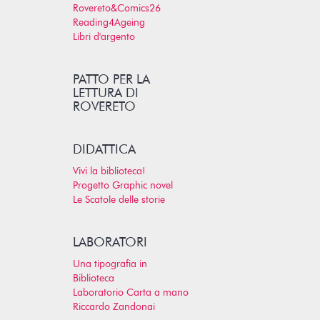
Rovereto&Comics26
Reading4Ageing
Libri d'argento
PATTO PER LA
LETTURA DI
ROVERETO
DIDATTICA
Vivi la biblioteca!
Progetto Graphic novel
Le Scatole delle storie
LABORATORI
Una tipografia in
Biblioteca
Laboratorio Carta a mano
Riccardo Zandonai