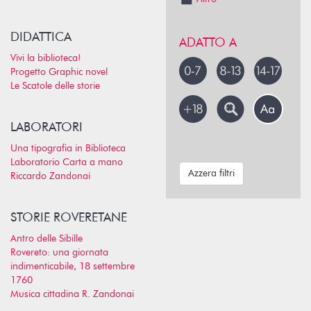
DIDATTICA
ADATTO A
Vivi la biblioteca!
Progetto Graphic novel
Le Scatole delle storie
LABORATORI
Una tipografia in Biblioteca
Laboratorio Carta a mano
Azzera filtri
Riccardo Zandonai
STORIE ROVERETANE
Antro delle Sibille
Rovereto: una giornata
indimenticabile, 18 settembre
1760
Musica cittadina R. Zandonai