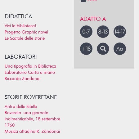
DIDATTICA
ADATTO A
Vivi la biblioteca!
Progetto Graphic novel
Le Scatole delle storie
LABORATORI
Una tipografia in Biblioteca
Laboratorio Carta a mano
Riccardo Zandonai
STORIE ROVERETANE
Antro delle Sibille
Rovereto: una giornata
indimenticabile, 18 settembre
1760
Musica cittadina R. Zandonai