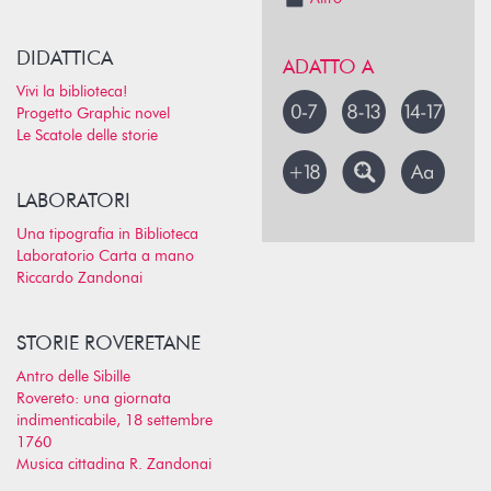
DIDATTICA
ADATTO A
Vivi la biblioteca!
Progetto Graphic novel
Le Scatole delle storie
LABORATORI
Una tipografia in Biblioteca
Laboratorio Carta a mano
Riccardo Zandonai
STORIE ROVERETANE
Antro delle Sibille
Rovereto: una giornata
indimenticabile, 18 settembre
1760
Musica cittadina R. Zandonai