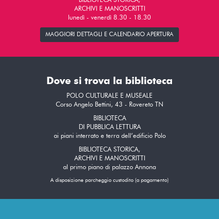
BIBLIOTECA STORICA,
ARCHIVI E MANOSCRITTI
lunedì - venerdì 8.30 - 18.30
MAGGIORI DETTAGLI E CALENDARIO APERTURA
Dove si trova la biblioteca
POLO CULTURALE E MUSEALE
Corso Angelo Bettini, 43 - Rovereto TN
BIBLIOTECA
DI PUBBLICA LETTURA
ai piani interrato e terra dell’edificio Polo
BIBLIOTECA STORICA,
ARCHIVI E MANOSCRITTI
al primo piano di palazzo Annona
A disposizione parcheggio custodito (a pagamento)