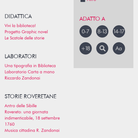
DIDATTICA
ADATTO A
Vivi la biblioteca!
Progetto Graphic novel
Le Scatole delle storie
LABORATORI
Una tipografia in Biblioteca
Laboratorio Carta a mano
Riccardo Zandonai
STORIE ROVERETANE
Antro delle Sibille
Rovereto: una giornata
indimenticabile, 18 settembre
1760
Musica cittadina R. Zandonai