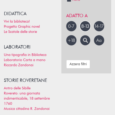
DIDATTICA
ADATTO A
Vivi la biblioteca!
Progetto Graphic novel
Le Scatole delle storie
LABORATORI
Una tipografia in Biblioteca
Laboratorio Carta a mano
Azzera filtri
Riccardo Zandonai
STORIE ROVERETANE
Antro delle Sibille
Rovereto: una giornata
indimenticabile, 18 settembre
1760
Musica cittadina R. Zandonai