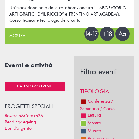
Un'esposizione nata dalla collaborazione tra il LABORATORIO
ARTI GRAFICHE “IL RICCIO” e TRENTINO ART ACADEMY.
Corso Tecnica e tecnologia della carta
MOSTRA
Eventi e attività
Filtro eventi
CALENDARIO EVENTI
TIPOLOGIA
Conferenza /
PROGETTI SPECIALI
Seminario / Corso
Lettura
Rovereto&Comics26
Reading4Ageing
Mostra
Libri d'argento
Musica
Presentazione