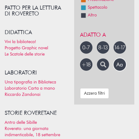
PATTO PER LA LETTURA
Spettacolo
DI ROVERETO
Altro
DIDATTICA
ADATTO A
Vivi la biblioteca!
Progetto Graphic novel
Le Scatole delle storie
LABORATORI
Una tipografia in Biblioteca
Laboratorio Carta a mano
Azzera filtri
Riccardo Zandonai
STORIE ROVERETANE
Antro delle Sibille
Rovereto: una giornata
indimenticabile, 18 settembre