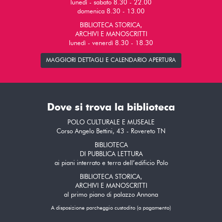
lunedì - sabato 8.30 - 22.00
domenica 8.30 - 13.00
BIBLIOTECA STORICA,
ARCHIVI E MANOSCRITTI
lunedì - venerdì 8.30 - 18.30
MAGGIORI DETTAGLI E CALENDARIO APERTURA
Dove si trova la biblioteca
POLO CULTURALE E MUSEALE
Corso Angelo Bettini, 43 - Rovereto TN
BIBLIOTECA
DI PUBBLICA LETTURA
ai piani interrato e terra dell’edificio Polo
BIBLIOTECA STORICA,
ARCHIVI E MANOSCRITTI
al primo piano di palazzo Annona
A disposizione parcheggio custodito (a pagamento)