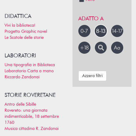
DIDATTICA
ADATTO A
Vivi la biblioteca!
Progetto Graphic novel
Le Scatole delle storie
LABORATORI
Una tipografia in Biblioteca
Laboratorio Carta a mano
Azzera filtri
Riccardo Zandonai
STORIE ROVERETANE
Antro delle Sibille
Rovereto: una giornata
indimenticabile, 18 settembre
1760
Musica cittadina R. Zandonai