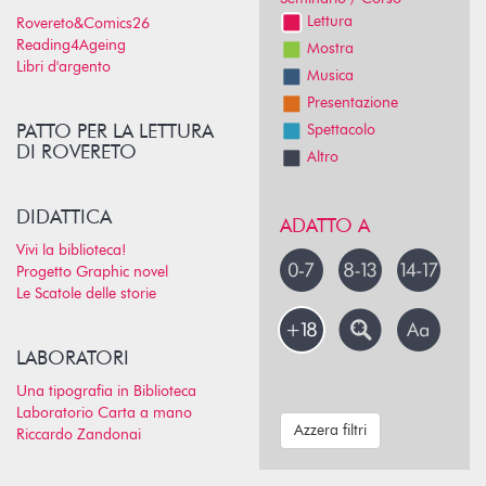
Lettura
Rovereto&Comics26
Reading4Ageing
Mostra
Libri d'argento
Musica
Presentazione
PATTO PER LA LETTURA
Spettacolo
DI ROVERETO
Altro
DIDATTICA
ADATTO A
Vivi la biblioteca!
Progetto Graphic novel
Le Scatole delle storie
LABORATORI
Una tipografia in Biblioteca
Laboratorio Carta a mano
Azzera filtri
Riccardo Zandonai