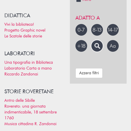
DIDATTICA
ADATTO A
Vivi la biblioteca!
Progetto Graphic novel
Le Scatole delle storie
LABORATORI
Una tipografia in Biblioteca
Laboratorio Carta a mano
Azzera filtri
Riccardo Zandonai
STORIE ROVERETANE
Antro delle Sibille
Rovereto: una giornata
indimenticabile, 18 settembre
1760
Musica cittadina R. Zandonai