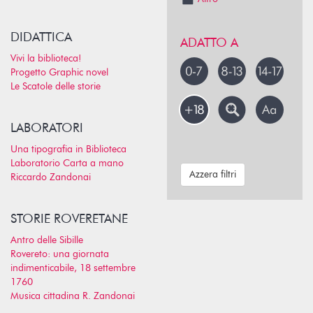
DIDATTICA
ADATTO A
Vivi la biblioteca!
Progetto Graphic novel
Le Scatole delle storie
LABORATORI
Una tipografia in Biblioteca
Laboratorio Carta a mano
Azzera filtri
Riccardo Zandonai
STORIE ROVERETANE
Antro delle Sibille
Rovereto: una giornata
indimenticabile, 18 settembre
1760
Musica cittadina R. Zandonai