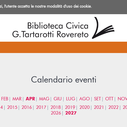
izi, l'utente accetta le nostre modalità d'uso dei cookie.
azioni
Calendario eventi
FEB
MAR
APR
MAG
GIU
LUG
AGO
SET
OTT
NO
14
2015
2016
2017
2018
2019
2020
2021
2022
2
2026
2027