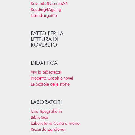
Rovereto&Comics26
Reading4Ageing
Libri d'argento
PATTO PER LA
LETTURA DI
ROVERETO
DIDATTICA
Vivi la biblioteca!
Progetto Graphic novel
Le Scatole delle storie
LABORATORI
Una tipografia in
Biblioteca
Laboratorio Carta a mano
Riccardo Zandonai