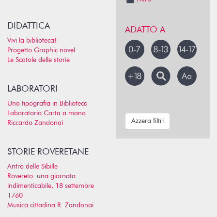
DIDATTICA
ADATTO A
Vivi la biblioteca!
Progetto Graphic novel
Le Scatole delle storie
LABORATORI
Una tipografia in Biblioteca
Laboratorio Carta a mano
Azzera filtri
Riccardo Zandonai
STORIE ROVERETANE
Antro delle Sibille
Rovereto: una giornata
indimenticabile, 18 settembre
1760
Musica cittadina R. Zandonai