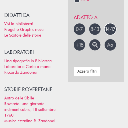
DIDATTICA
ADATTO A
Vivi la biblioteca!
Progetto Graphic novel
Le Scatole delle storie
LABORATORI
Una tipografia in Biblioteca
Laboratorio Carta a mano
Azzera filtri
Riccardo Zandonai
STORIE ROVERETANE
Antro delle Sibille
Rovereto: una giornata
indimenticabile, 18 settembre
1760
Musica cittadina R. Zandonai