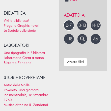
DIDATTICA
ADATTO A
Vivi la biblioteca!
Progetto Graphic novel
Le Scatole delle storie
LABORATORI
Una tipografia in Biblioteca
Laboratorio Carta a mano
Azzera filtri
Riccardo Zandonai
STORIE ROVERETANE
Antro delle Sibille
Rovereto: una giornata
indimenticabile, 18 settembre
1760
Musica cittadina R. Zandonai