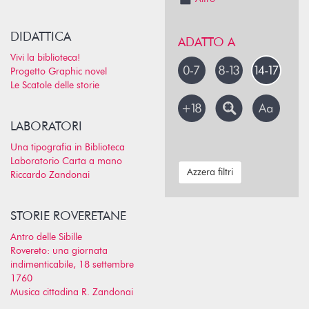
DIDATTICA
ADATTO A
Vivi la biblioteca!
Progetto Graphic novel
Le Scatole delle storie
LABORATORI
Una tipografia in Biblioteca
Laboratorio Carta a mano
Azzera filtri
Riccardo Zandonai
STORIE ROVERETANE
Antro delle Sibille
Rovereto: una giornata
indimenticabile, 18 settembre
1760
Musica cittadina R. Zandonai