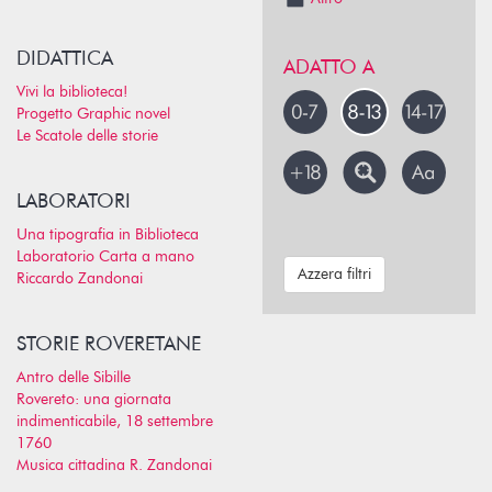
DIDATTICA
ADATTO A
Vivi la biblioteca!
Progetto Graphic novel
Le Scatole delle storie
LABORATORI
Una tipografia in Biblioteca
Laboratorio Carta a mano
Azzera filtri
Riccardo Zandonai
STORIE ROVERETANE
Antro delle Sibille
Rovereto: una giornata
indimenticabile, 18 settembre
1760
Musica cittadina R. Zandonai