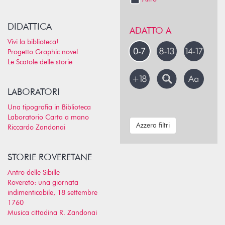
DIDATTICA
ADATTO A
Vivi la biblioteca!
Progetto Graphic novel
Le Scatole delle storie
LABORATORI
Una tipografia in Biblioteca
Laboratorio Carta a mano
Azzera filtri
Riccardo Zandonai
STORIE ROVERETANE
Antro delle Sibille
Rovereto: una giornata
indimenticabile, 18 settembre
1760
Musica cittadina R. Zandonai