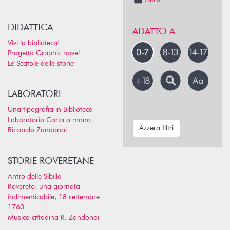
DIDATTICA
ADATTO A
Vivi la biblioteca!
Progetto Graphic novel
Le Scatole delle storie
LABORATORI
Una tipografia in Biblioteca
Laboratorio Carta a mano
Azzera filtri
Riccardo Zandonai
STORIE ROVERETANE
Antro delle Sibille
Rovereto: una giornata
indimenticabile, 18 settembre
1760
Musica cittadina R. Zandonai