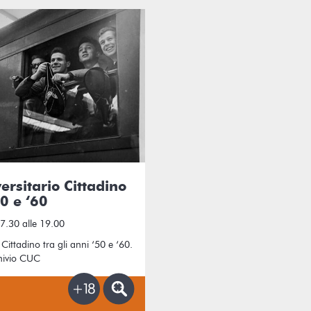
versitario Cittadino
50 e ‘60
17.30 alle 19.00
 Cittadino tra gli anni ‘50 e ‘60.
chivio CUC