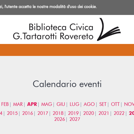
izi, l'utente accetta le nostre modalità d'uso dei cookie.
azioni
Calendario eventi
FEB
MAR
APR
MAG
GIU
LUG
AGO
SET
OTT
NO
4
2015
2016
2017
2018
2019
2020
2021
2022
2
2026
2027