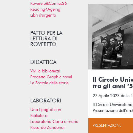
Rovereto&Comics26
Reading4Ageing
Libri d'argento
PATTO PER LA
LETTURA DI
ROVERETO
DIDATTICA
Vivi la biblioteca!
Progetto Graphic novel
Il Circolo Uni
Le Scatole delle storie
tra gli anni ‘
27 Aprile 2023 dalle 
LABORATORI
Il Circolo Universitario
Una tipografia in
Presentazione dell’ar
Biblioteca
Laboratorio Carta a mano
PRESENTAZIONE
Riccardo Zandonai