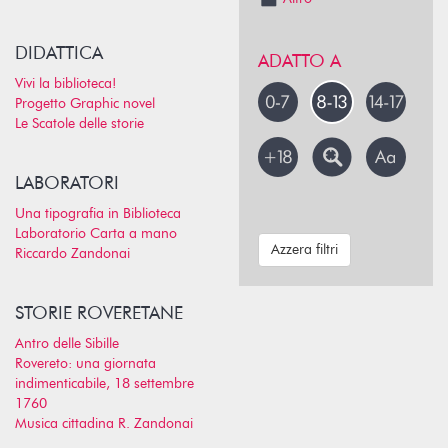
DIDATTICA
ADATTO A
Vivi la biblioteca!
Progetto Graphic novel
Le Scatole delle storie
LABORATORI
Una tipografia in Biblioteca
Laboratorio Carta a mano
Azzera filtri
Riccardo Zandonai
STORIE ROVERETANE
Antro delle Sibille
Rovereto: una giornata
indimenticabile, 18 settembre
1760
Musica cittadina R. Zandonai