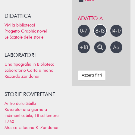
DIDATTICA
ADATTO A
Vivi la biblioteca!
Progetto Graphic novel
Le Scatole delle storie
LABORATORI
Una tipografia in Biblioteca
Laboratorio Carta a mano
Azzera filtri
Riccardo Zandonai
STORIE ROVERETANE
Antro delle Sibille
Rovereto: una giornata
indimenticabile, 18 settembre
1760
Musica cittadina R. Zandonai