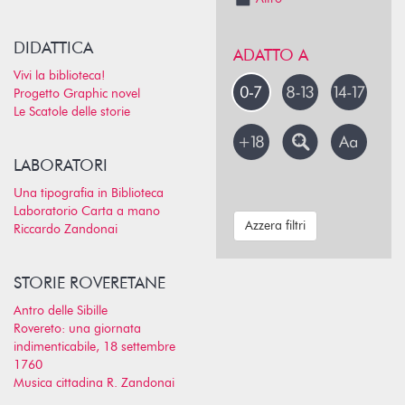
DIDATTICA
ADATTO A
Vivi la biblioteca!
Progetto Graphic novel
Le Scatole delle storie
LABORATORI
Una tipografia in Biblioteca
Laboratorio Carta a mano
Azzera filtri
Riccardo Zandonai
STORIE ROVERETANE
Antro delle Sibille
Rovereto: una giornata
indimenticabile, 18 settembre
1760
Musica cittadina R. Zandonai