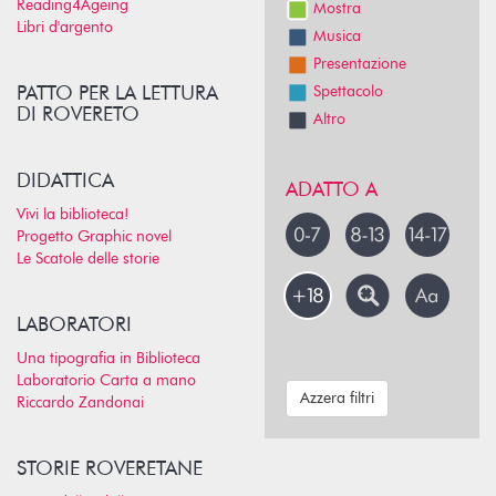
Reading4Ageing
Mostra
Libri d'argento
Musica
Presentazione
PATTO PER LA LETTURA
Spettacolo
DI ROVERETO
Altro
DIDATTICA
ADATTO A
Vivi la biblioteca!
Progetto Graphic novel
Le Scatole delle storie
LABORATORI
Una tipografia in Biblioteca
Laboratorio Carta a mano
Azzera filtri
Riccardo Zandonai
STORIE ROVERETANE