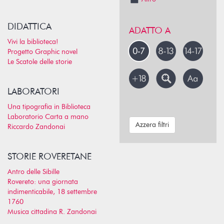
DIDATTICA
ADATTO A
Vivi la biblioteca!
Progetto Graphic novel
Le Scatole delle storie
LABORATORI
Una tipografia in Biblioteca
Laboratorio Carta a mano
Azzera filtri
Riccardo Zandonai
STORIE ROVERETANE
Antro delle Sibille
Rovereto: una giornata
indimenticabile, 18 settembre
1760
Musica cittadina R. Zandonai