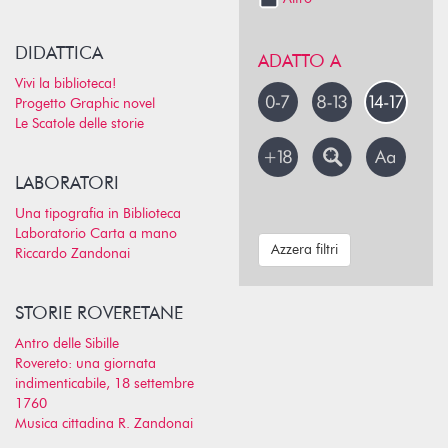
DIDATTICA
ADATTO A
Vivi la biblioteca!
Progetto Graphic novel
Le Scatole delle storie
LABORATORI
Una tipografia in Biblioteca
Laboratorio Carta a mano
Azzera filtri
Riccardo Zandonai
STORIE ROVERETANE
Antro delle Sibille
Rovereto: una giornata
indimenticabile, 18 settembre
1760
Musica cittadina R. Zandonai