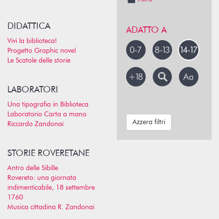
DIDATTICA
ADATTO A
Vivi la biblioteca!
Progetto Graphic novel
Le Scatole delle storie
LABORATORI
Una tipografia in Biblioteca
Laboratorio Carta a mano
Azzera filtri
Riccardo Zandonai
STORIE ROVERETANE
Antro delle Sibille
Rovereto: una giornata
indimenticabile, 18 settembre
1760
Musica cittadina R. Zandonai