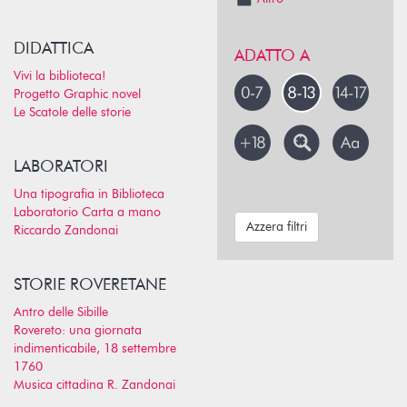
DIDATTICA
ADATTO A
Vivi la biblioteca!
Progetto Graphic novel
Le Scatole delle storie
LABORATORI
Una tipografia in Biblioteca
Laboratorio Carta a mano
Azzera filtri
Riccardo Zandonai
STORIE ROVERETANE
Antro delle Sibille
Rovereto: una giornata
indimenticabile, 18 settembre
1760
Musica cittadina R. Zandonai