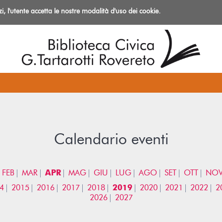
izi, l'utente accetta le nostre modalità d'uso dei cookie.
azioni
Calendario eventi
FEB
MAR
APR
MAG
GIU
LUG
AGO
SET
OTT
NO
4
2015
2016
2017
2018
2019
2020
2021
2022
2
2026
2027