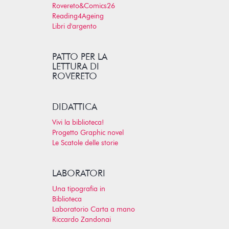
Rovereto&Comics26
Reading4Ageing
Libri d'argento
PATTO PER LA
LETTURA DI
ROVERETO
DIDATTICA
Vivi la biblioteca!
Progetto Graphic novel
Le Scatole delle storie
LABORATORI
Una tipografia in
Biblioteca
Laboratorio Carta a mano
Riccardo Zandonai