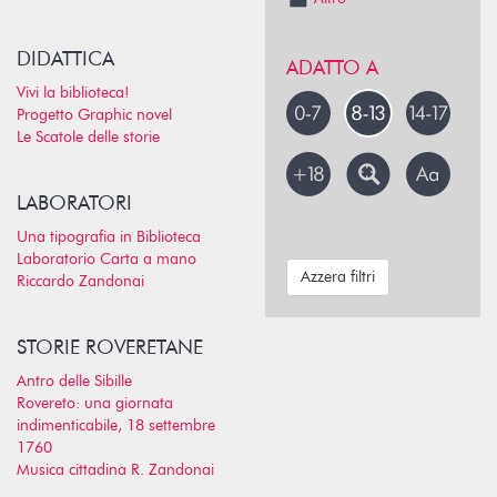
DIDATTICA
ADATTO A
Vivi la biblioteca!
Progetto Graphic novel
Le Scatole delle storie
LABORATORI
Una tipografia in Biblioteca
Laboratorio Carta a mano
Azzera filtri
Riccardo Zandonai
STORIE ROVERETANE
Antro delle Sibille
Rovereto: una giornata
indimenticabile, 18 settembre
1760
Musica cittadina R. Zandonai