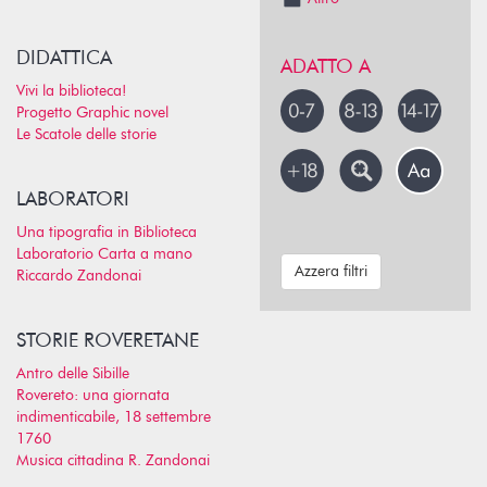
DIDATTICA
ADATTO A
Vivi la biblioteca!
Progetto Graphic novel
Le Scatole delle storie
LABORATORI
Una tipografia in Biblioteca
Laboratorio Carta a mano
Azzera filtri
Riccardo Zandonai
STORIE ROVERETANE
Antro delle Sibille
Rovereto: una giornata
indimenticabile, 18 settembre
1760
Musica cittadina R. Zandonai