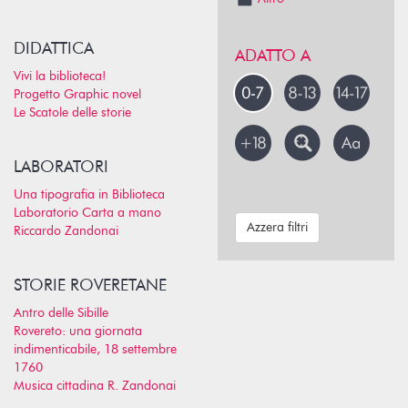
DIDATTICA
ADATTO A
Vivi la biblioteca!
Progetto Graphic novel
Le Scatole delle storie
LABORATORI
Una tipografia in Biblioteca
Laboratorio Carta a mano
Azzera filtri
Riccardo Zandonai
STORIE ROVERETANE
Antro delle Sibille
Rovereto: una giornata
indimenticabile, 18 settembre
1760
Musica cittadina R. Zandonai