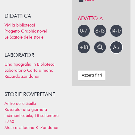
DIDATTICA
ADATTO A
Vivi la biblioteca!
Progetto Graphic novel
Le Scatole delle storie
LABORATORI
Una tipografia in Biblioteca
Laboratorio Carta a mano
Azzera filtri
Riccardo Zandonai
STORIE ROVERETANE
Antro delle Sibille
Rovereto: una giornata
indimenticabile, 18 settembre
1760
Musica cittadina R. Zandonai