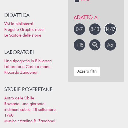
DIDATTICA
ADATTO A
Vivi la biblioteca!
Progetto Graphic novel
Le Scatole delle storie
LABORATORI
Una tipografia in Biblioteca
Laboratorio Carta a mano
Azzera filtri
Riccardo Zandonai
STORIE ROVERETANE
Antro delle Sibille
Rovereto: una giornata
indimenticabile, 18 settembre
1760
Musica cittadina R. Zandonai