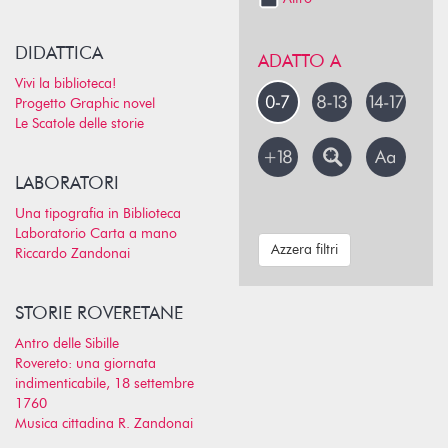
DIDATTICA
ADATTO A
Vivi la biblioteca!
Progetto Graphic novel
Le Scatole delle storie
LABORATORI
Una tipografia in Biblioteca
Laboratorio Carta a mano
Azzera filtri
Riccardo Zandonai
STORIE ROVERETANE
Antro delle Sibille
Rovereto: una giornata
indimenticabile, 18 settembre
1760
Musica cittadina R. Zandonai